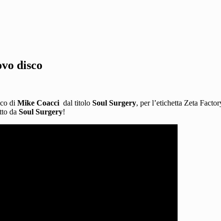
ovo disco
co di
Mike Coacci
dal titolo
Soul Surgery
, per l’etichetta Zeta Facto
tto da
Soul Surgery
!