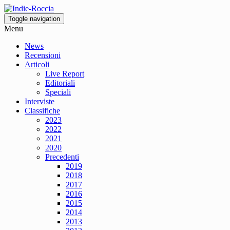
Toggle navigation
Menu
News
Recensioni
Articoli
Live Report
Editoriali
Speciali
Interviste
Classifiche
2023
2022
2021
2020
Precedenti
2019
2018
2017
2016
2015
2014
2013