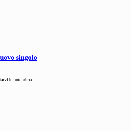
nuovo singolo
rvi in anteprima...